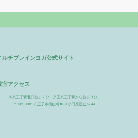
イルチブレインヨガ公式サイト
教室アクセス
JR八王子駅北口徒歩７分・京王八王子駅から徒歩９分。
〒192-0081 八王子市横山町10-9 小田原屋ビル 4A