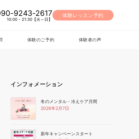
090-9243-2617
体験レッスン予約
10:00 - 21:30【火～日】
問
体験のご予約
体験者の声
インフォメーション
冬のメンタル・冷えケア月間
2026年2月7日
新年キャンペーンスタート