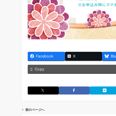
Facebook
X
Bl
Copy
前のページへ