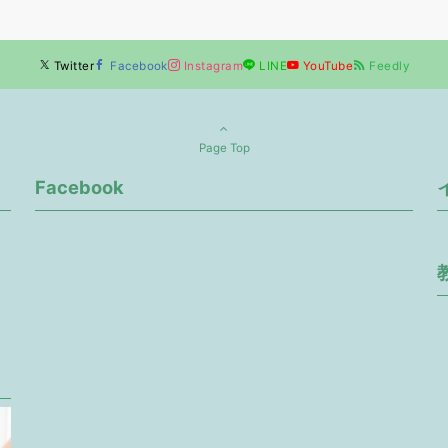
Twitter
Facebook
Instagram
LINE
YouTube
Feedly
Page Top
Facebook