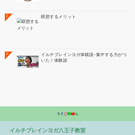
2
瞑想するメリット
3
イルチブレインヨガ体験談-集中する力がつ
いた！体験談
イルチブレインヨガ八王子教室