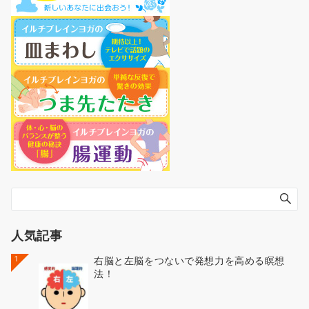
人気記事
1
右脳と左脳をつないで発想力を高める瞑想
法！