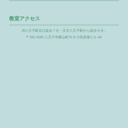
教室アクセス
JR八王子駅北口徒歩７分・京王八王子駅から徒歩９分。
〒192-0081 八王子市横山町10-9 小田原屋ビル 4A