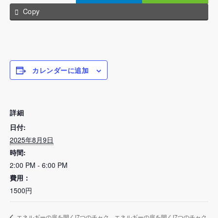
Copy
カレンダーに追加
詳細
日付:
2025年8月9日
時間:
2:00 PM - 6:00 PM
費用：
1500円
エネルギーの扉を開く!7つのチャク
エネルギーの扉を開く!7つのチャク