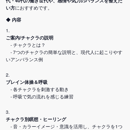
代・40代の働き世代や、感情や気力のバランスを整えた
い方
におすすめです。
◆ 内容
ご案内/チャクラの説明
- チャクラとは？
- 7つのチャクラの簡単な説明と、現代人に起こりやす
いアンバランス例
ブレイン体操＆呼吸
- 各チャクラを刺激する動き
- 呼吸で気の流れを感じる練習
チャクラ別瞑想・ヒーリング
- 音・カラーイメージ・意識を活用し、チャクラを1つ