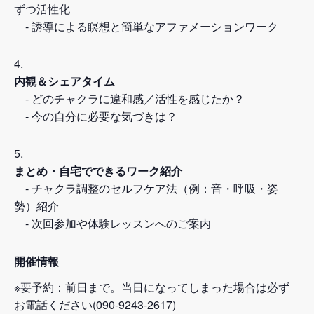
ずつ活性化
- 誘導による瞑想と簡単なアファメーションワーク
内観＆シェアタイム
- どのチャクラに違和感／活性を感じたか？
- 今の自分に必要な気づきは？
まとめ・自宅でできるワーク紹介
- チャクラ調整のセルフケア法（例：音・呼吸・姿
勢）紹介
- 次回参加や体験レッスンへのご案内
開催情報
※要予約：前日まで。当日になってしまった場合は必ず
お電話ください(
090-9243-2617
)