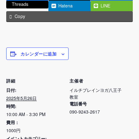
Threads
Hatena
LINE
Copy
カレンダーに追加
詳細
主催者
日付:
イルチブレインヨガ八王子
教室
2025年5月26日
電話番号
時間:
090-9243-2617
10:00 AM - 3:30 PM
費用：
1000円
イベントカテゴリー: