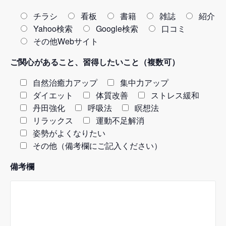
チラシ
看板
書籍
雑誌
紹介
Yahoo検索
Google検索
口コミ
その他Webサイト
ご関心があること、習得したいこと（複数可）
自然治癒力アップ
集中力アップ
ダイエット
体質改善
ストレス緩和
丹田強化
呼吸法
瞑想法
リラックス
運動不足解消
姿勢がよくなりたい
その他（備考欄にご記入ください）
備考欄