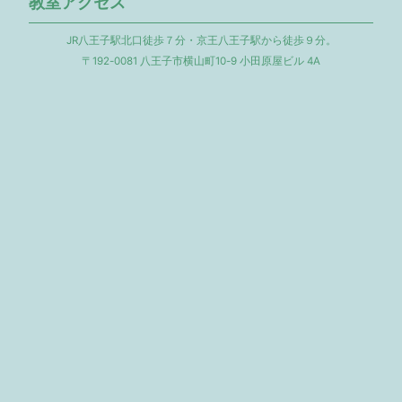
教室アクセス
JR八王子駅北口徒歩７分・京王八王子駅から徒歩９分。
〒192-0081 八王子市横山町10-9 小田原屋ビル 4A