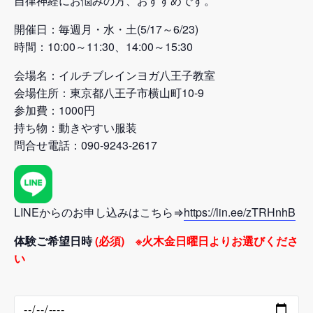
自律神経にお悩みの方、おすすめです。
開催日：毎週月・水・土(5/17～6/23)
時間：10:00～11:30、14:00～15:30
会場名：イルチブレインヨガ八王子教室
会場住所：東京都八王子市横山町10-9
参加費：1000円
持ち物：動きやすい服装
問合せ電話：090-9243-2617
LINEからのお申し込みはこちら⇒
https://lin.ee/zTRHnhB
体験ご希望日時
(必須) ※火木金日曜日よりお選びくださ
い