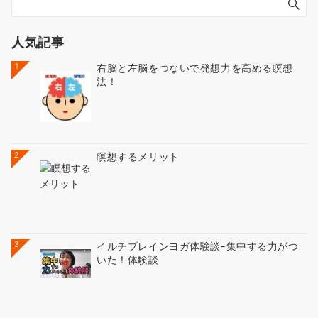
人気記事
1
右脳と左脳をつないで発想力を高める瞑想
法！
2
瞑想するメリット
3
イルチブレインヨガ体験談-集中する力がつ
いた！体験談