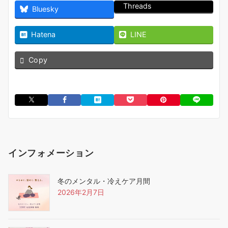
Threads
Bluesky
Hatena
LINE
Copy
インフォメーション
冬のメンタル・冷えケア月間
2026年2月7日