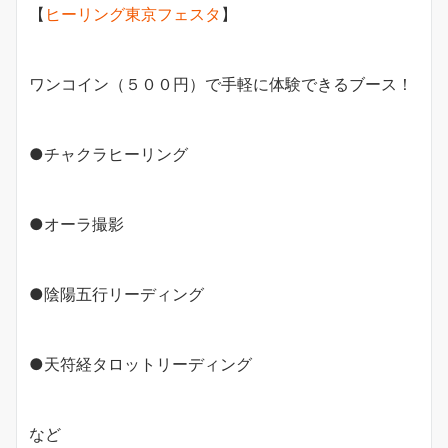
【
ヒーリング東京フェスタ
】
ワンコイン（５００円）で手軽に体験できるブース！
●チャクラヒーリング
●オーラ撮影
●陰陽五行リーディング
●天符経タロットリーディング
など