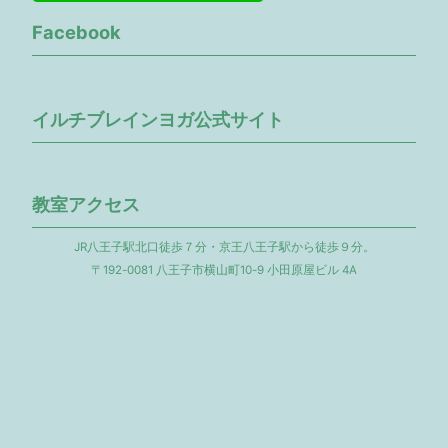
Facebook
イルチブレインヨガ公式サイト
教室アクセス
JR八王子駅北口徒歩７分・京王八王子駅から徒歩９分。
〒192-0081 八王子市横山町10-9 小田原屋ビル 4A