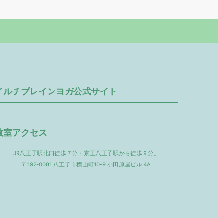
イルチブレインヨガ公式サイト
教室アクセス
JR八王子駅北口徒歩７分・京王八王子駅から徒歩９分。
〒192-0081 八王子市横山町10-9 小田原屋ビル 4A