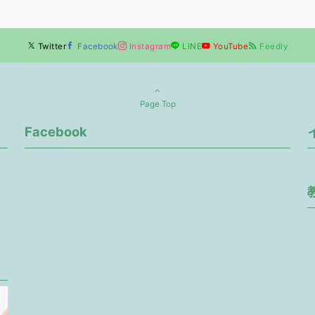
Twitter
Facebook
Instagram
LINE
YouTube
Feedly
Page Top
Facebook