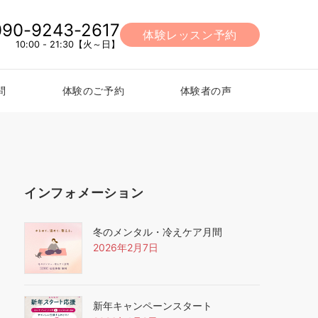
090-9243-2617
体験レッスン予約
10:00 - 21:30【火～日】
問
体験のご予約
体験者の声
インフォメーション
冬のメンタル・冷えケア月間
2026年2月7日
新年キャンペーンスタート