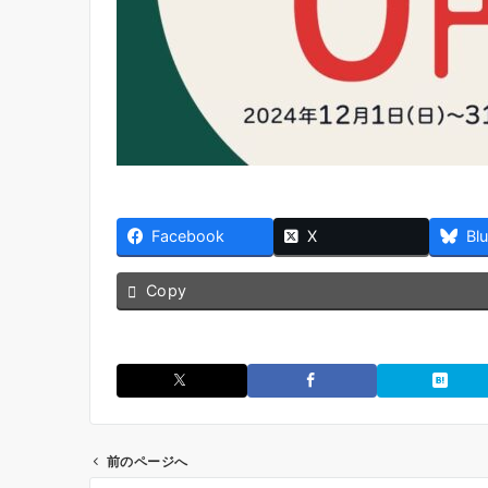
Facebook
X
Bl
Copy
前のページへ