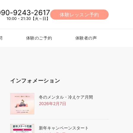
090-9243-2617
体験レッスン予約
10:00 - 21:30【火～日】
問
体験のご予約
体験者の声
インフォメーション
冬のメンタル・冷えケア月間
2026年2月7日
新年キャンペーンスタート