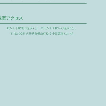
教室アクセス
JR八王子駅北口徒歩７分・京王八王子駅から徒歩９分。
〒192-0081 八王子市横山町10-9 小田原屋ビル 4A