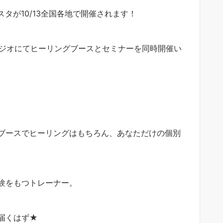
ェスタが10/13全国各地で開催されます！
タジオにてヒーリングブースとセミナーを同時開催い
ブースでヒーリングはもちろん、あなただけの個別
験をもつトレーナー。
届くはず★