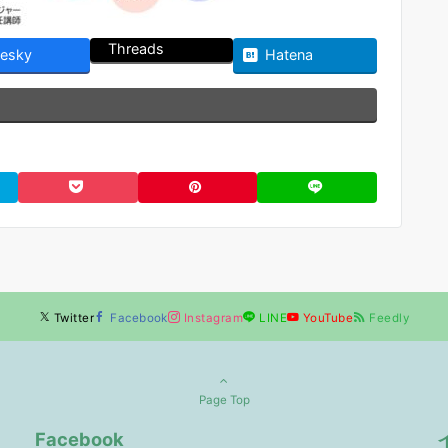
Threads
uesky
Hatena
Twitter
Facebook
Instagram
LINE
YouTube
Feedly
Page Top
Facebook