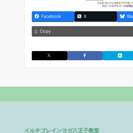
Facebook
X
Bl
Copy
イルチブレインヨガ八王子教室