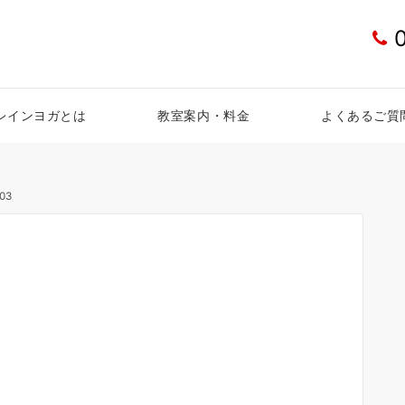
レインヨガとは
教室案内・料金
よくあるご質
n03