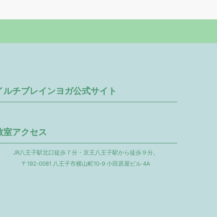
イルチブレインヨガ公式サイト
教室アクセス
JR八王子駅北口徒歩７分・京王八王子駅から徒歩９分。
〒192-0081 八王子市横山町10-9 小田原屋ビル 4A