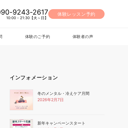
090-9243-2617
体験レッスン予約
10:00 - 21:30【火～日】
問
体験のご予約
体験者の声
インフォメーション
冬のメンタル・冷えケア月間
2026年2月7日
新年キャンペーンスタート