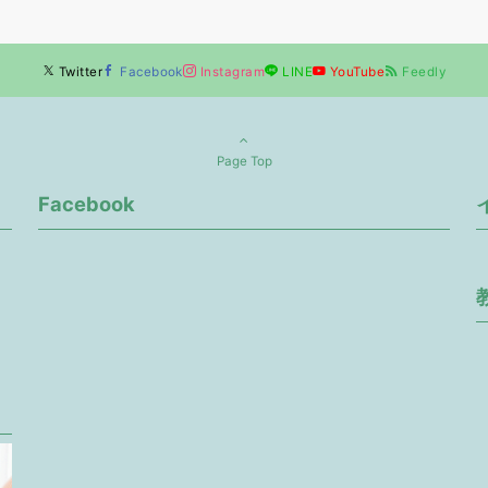
Twitter
Facebook
Instagram
LINE
YouTube
Feedly
Page Top
Facebook