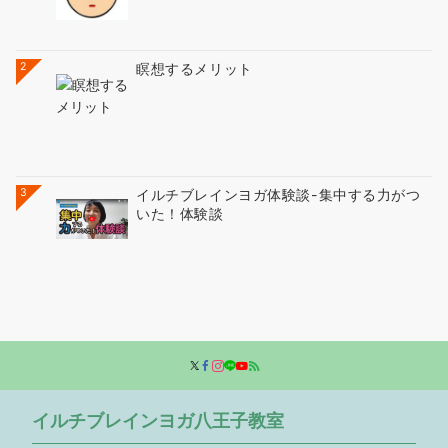
2
瞑想するメリット
3
イルチブレインヨガ体験談-集中する力がつ
いた！体験談
イルチブレインヨガ八王子教室