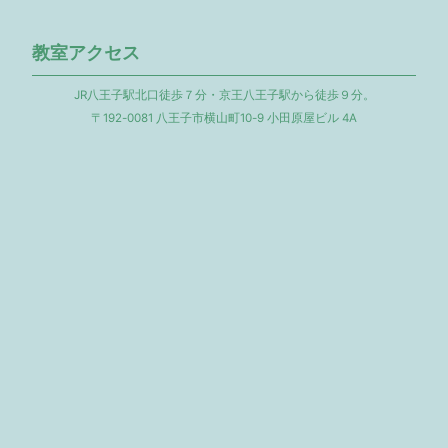
教室アクセス
JR八王子駅北口徒歩７分・京王八王子駅から徒歩９分。
〒192-0081 八王子市横山町10-9 小田原屋ビル 4A