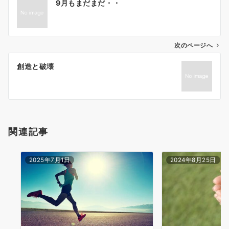
9月もまだまだ・・
稿
ナ
ビ
ゲ
次のページへ
ー
創造と破壊
シ
ョ
ン
関連記事
2025年7月1日
2024年8月25日