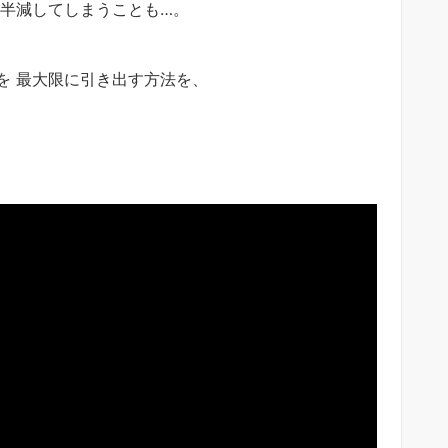
は半減してしまうことも…。
を 最大限に引き出す方法を、