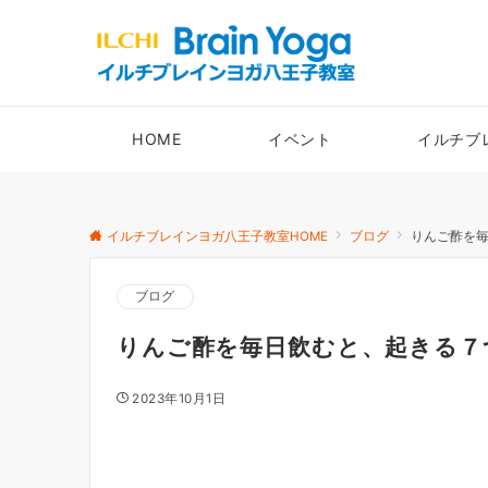
HOME
イベント
イルチブ
イルチブレインヨガ八王子教室HOME
ブログ
りんご酢を毎
ブログ
りんご酢を毎日飲むと、起きる７
2023年10月1日