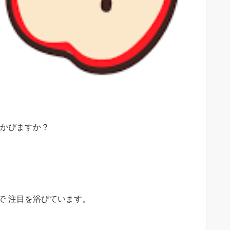
浮かびますか？
で 注目を浴びています。