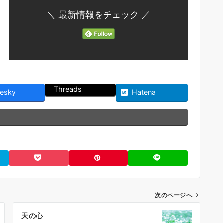
＼ 最新情報をチェック ／
Threads
uesky
Hatena
次のページへ
天の心