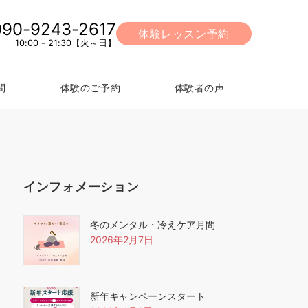
090-9243-2617
体験レッスン予約
10:00 - 21:30【火～日】
問
体験のご予約
体験者の声
インフォメーション
冬のメンタル・冷えケア月間
2026年2月7日
新年キャンペーンスタート