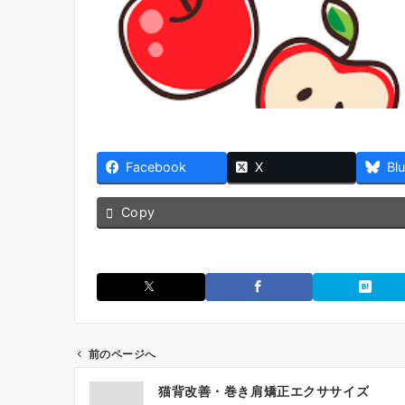
Facebook
X
Bl
Copy
前のページへ
投
猫背改善・巻き肩矯正エクササイズ
稿