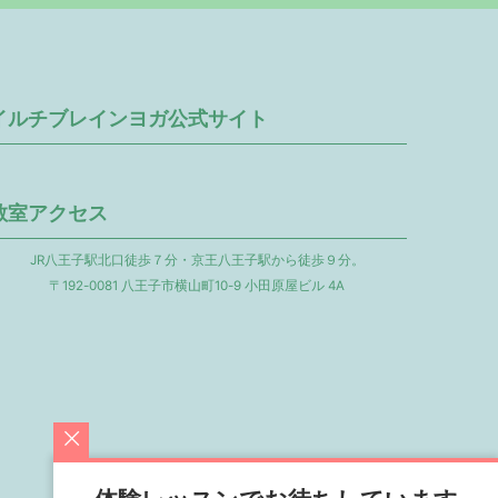
イルチブレインヨガ公式サイト
教室アクセス
JR八王子駅北口徒歩７分・京王八王子駅から徒歩９分。
〒192-0081 八王子市横山町10-9 小田原屋ビル 4A