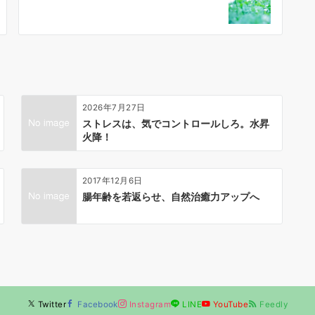
2026年7月27日
ストレスは、気でコントロールしろ。水昇
火降！
2017年12月6日
腸年齢を若返らせ、自然治癒力アップへ
Twitter
Facebook
Instagram
LINE
YouTube
Feedly