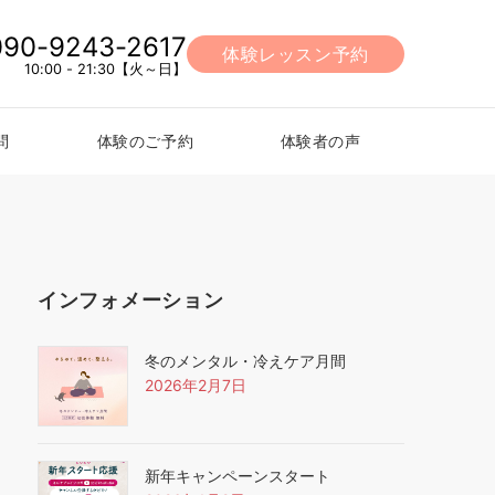
090-9243-2617
体験レッスン予約
10:00 - 21:30【火～日】
問
体験のご予約
体験者の声
インフォメーション
冬のメンタル・冷えケア月間
2026年2月7日
新年キャンペーンスタート