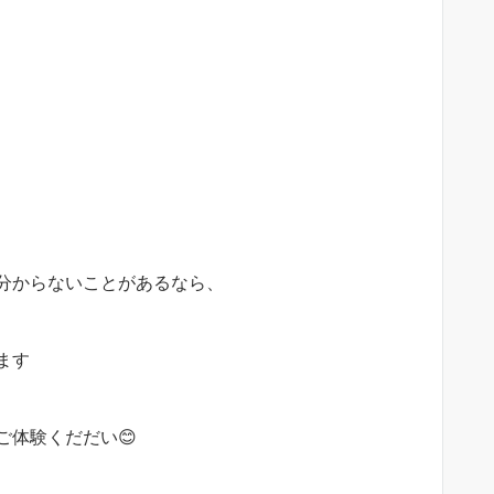
分からないことがあるなら、
ます
体験くだだい😊