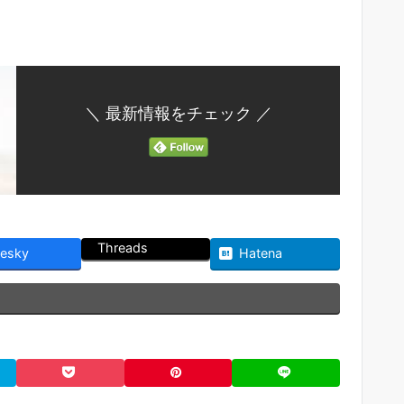
＼ 最新情報をチェック ／
Threads
uesky
Hatena