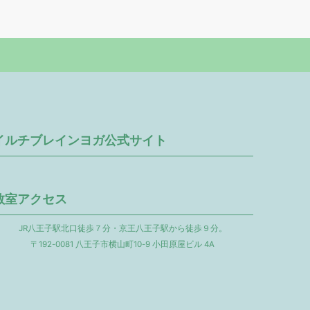
イルチブレインヨガ公式サイト
教室アクセス
JR八王子駅北口徒歩７分・京王八王子駅から徒歩９分。
〒192-0081 八王子市横山町10-9 小田原屋ビル 4A