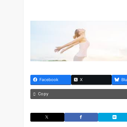
Facebook
X
Bl
Copy