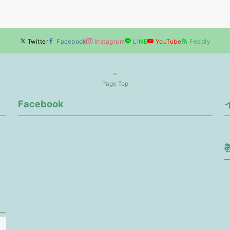
Twitter
Facebook
Instagram
LINE
YouTube
Feedly
Page Top
Facebook