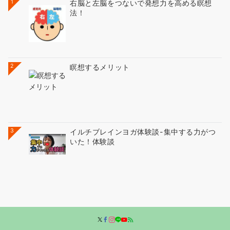
1
右脳と左脳をつないで発想力を高める瞑想
法！
2
瞑想するメリット
3
イルチブレインヨガ体験談-集中する力がつ
いた！体験談