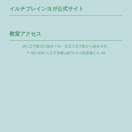
イルチブレインヨガ公式サイト
教室アクセス
JR八王子駅北口徒歩７分・京王八王子駅から徒歩９分。
〒192-0081 八王子市横山町10-9 小田原屋ビル 4A