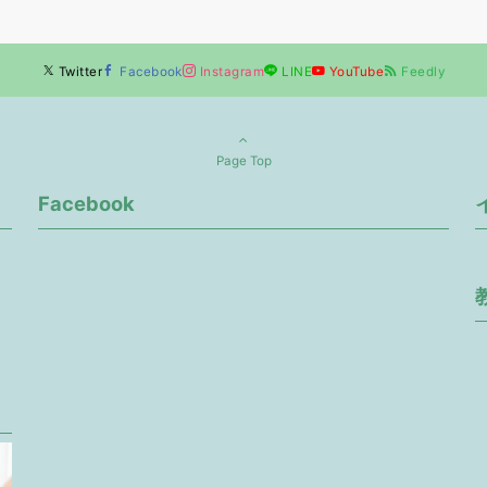
Twitter
Facebook
Instagram
LINE
YouTube
Feedly
Page Top
Facebook