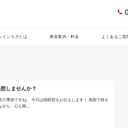
レインヨガとは
教室案内・料金
よくあるご質
瞑想しませんか？
見の季節ですね。 今日は桜瞑想をお伝えします！ 画面で桜を
ながら、心も眺...