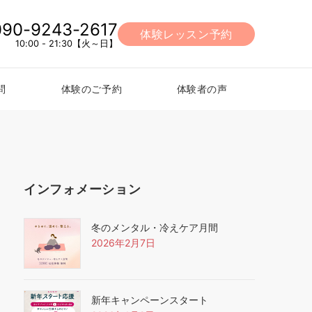
090-9243-2617
体験レッスン予約
10:00 - 21:30【火～日】
問
体験のご予約
体験者の声
インフォメーション
冬のメンタル・冷えケア月間
2026年2月7日
新年キャンペーンスタート