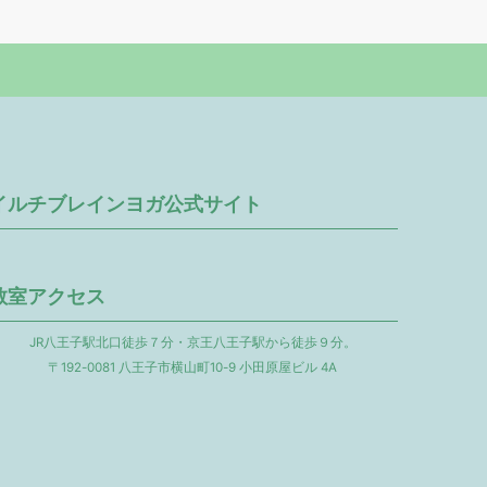
イルチブレインヨガ公式サイト
教室アクセス
JR八王子駅北口徒歩７分・京王八王子駅から徒歩９分。
〒192-0081 八王子市横山町10-9 小田原屋ビル 4A