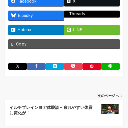
Facebook
X
Threads
Bluesky
Hatena
LINE
Copy
投
次のページへ
稿
イルチブレインヨガ体験談 – 疲れやすい体質
ナ
に変化が！
ビ
ゲ