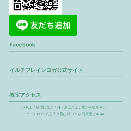
Facebook
イルチブレインヨガ公式サイト
教室アクセス
JR八王子駅北口徒歩７分・京王八王子駅から徒歩９分。
〒192-0081 八王子市横山町10-9 小田原屋ビル 4A