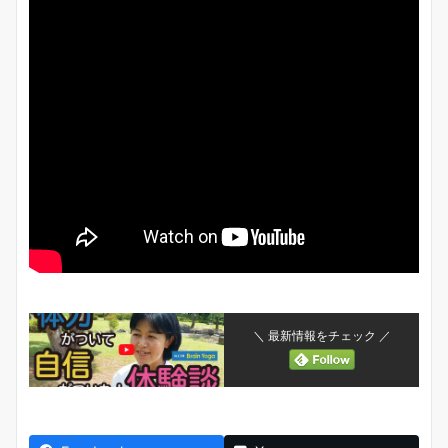
＼ 最新情報をチェック ／