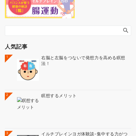
人気記事
1
右脳と左脳をつないで発想力を高める瞑想
法！
2
瞑想するメリット
3
イルチブレインヨガ体験談-集中する力がつ