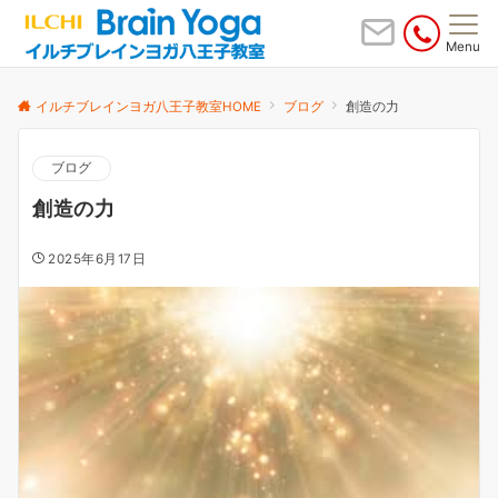
Menu
イルチブレインヨガ八王子教室HOME
ブログ
創造の力
ブログ
創造の力
2025年6月17日