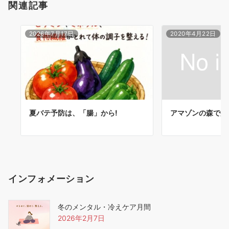
関連記事
2026年7月17日
2020年4月22日
夏バテ予防は、「腸」から!
アマゾンの森で癒
インフォメーション
冬のメンタル・冷えケア月間
2026年2月7日