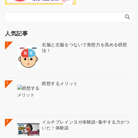
人気記事
1
右脳と左脳をつないで発想力を高める瞑想
法！
2
瞑想するメリット
3
イルチブレインヨガ体験談-集中する力がつ
いた！体験談