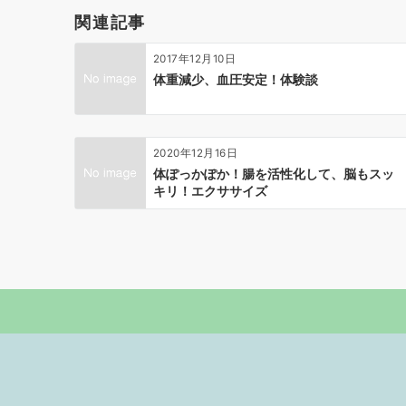
ー
関連記事
シ
ョ
2017年12月10日
ン
体重減少、血圧安定！体験談
2020年12月16日
体ぽっかぽか！腸を活性化して、脳もスッ
キリ！エクササイズ