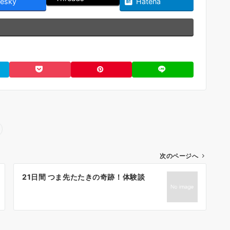
uesky
Hatena
次のページへ
21日間 つま先たたきの奇跡！体験談