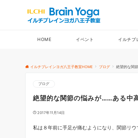
HOME
イベント
イルチブ
イルチブレインヨガ八王子教室HOME
ブログ
絶望的な関
ブログ
絶望的な関節の悩みが……ある中
2017年11月14日
私は８年前に手足が痛むようになり、関節リウ