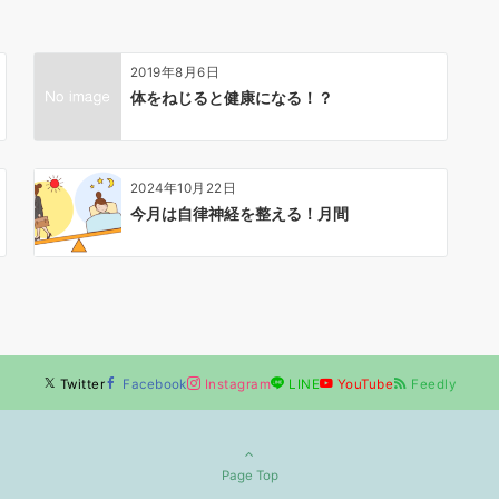
2019年8月6日
体をねじると健康になる！？
2024年10月22日
今月は自律神経を整える！月間
Twitter
Facebook
Instagram
LINE
YouTube
Feedly
Page Top