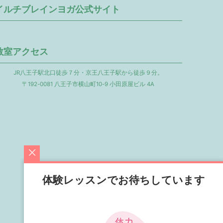
イルチブレインヨガ公式サイト
教室アクセス
JR八王子駅北口徒歩７分・京王八王子駅から徒歩９分。
〒192-0081 八王子市横山町10-9 小田原屋ビル 4A
体験レッスンでお待ちしています