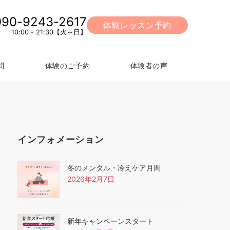
090-9243-2617
体験レッスン予約
10:00 - 21:30【火～日】
問
体験のご予約
体験者の声
インフォメーション
冬のメンタル・冷えケア月間
2026年2月7日
新年キャンペーンスタート