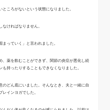
いところがないという状態になりました。
しなければなりません。
固まっていく」と言われました。
め、薬を飲むことができず、関節の炎症が悪化し続
ンも持ったりすることもできなくなりました。
意のどん底にいました。そんなとき、夫と一緒に自
ブレインヨガでした。
だんだん体が良くなるのが感じられました。以前は