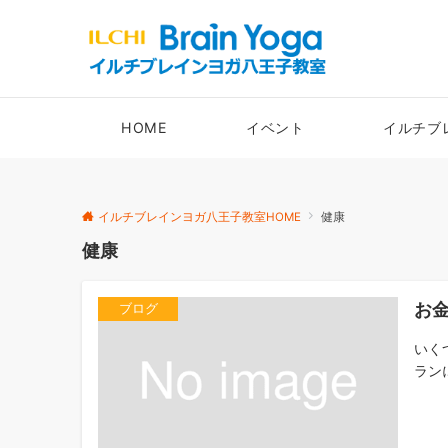
HOME
イベント
イルチブ
イルチブレインヨガ八王子教室HOME
健康
健康
お
ブログ
いく
ラン