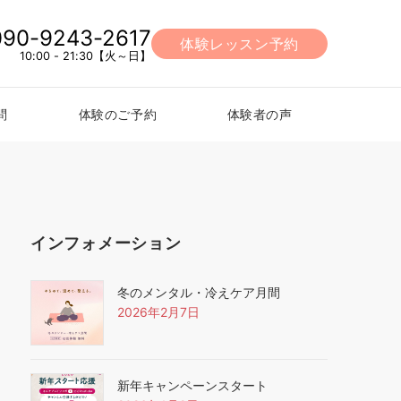
090-9243-2617
体験レッスン予約
10:00 - 21:30【火～日】
問
体験のご予約
体験者の声
インフォメーション
冬のメンタル・冷えケア月間
2026年2月7日
新年キャンペーンスタート