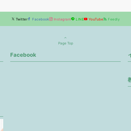
Twitter
Facebook
Instagram
LINE
YouTube
Feedly
Page Top
Facebook