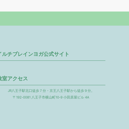
イルチブレインヨガ公式サイト
教室アクセス
JR八王子駅北口徒歩７分・京王八王子駅から徒歩９分。
〒192-0081 八王子市横山町10-9 小田原屋ビル 4A