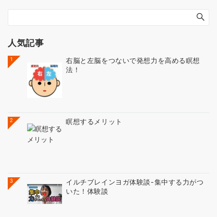
人気記事
1
右脳と左脳をつないで発想力を高める瞑想
法！
2
瞑想するメリット
3
イルチブレインヨガ体験談-集中する力がつ
いた！体験談