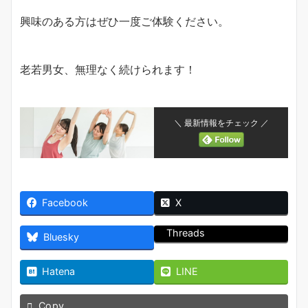
興味のある方はぜひ一度ご体験ください。
老若男女、無理なく続けられます！
＼ 最新情報をチェック ／
Facebook
X
Threads
Bluesky
Hatena
LINE
Copy