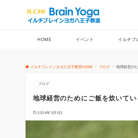
HOME
イベント
イルチブ
イルチブレインヨガ八王子教室HOME
ブログ
地球経営の
ブログ
地球経営のためにご飯を炊いてい
2024年3月5日