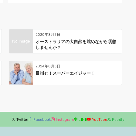
2020年8月5日
オーストラリアの大自然を眺めながら瞑想
しませんか？
2024年6月5日
目指せ！スーパーエイジャー！
Twitter
Facebook
Instagram
LINE
YouTube
Feedly