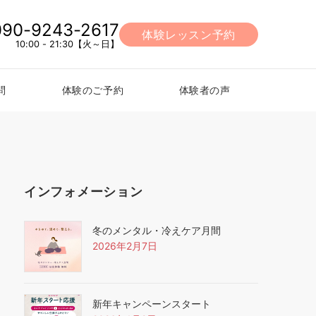
090-9243-2617
体験レッスン予約
10:00 - 21:30【火～日】
問
体験のご予約
体験者の声
インフォメーション
冬のメンタル・冷えケア月間
2026年2月7日
新年キャンペーンスタート