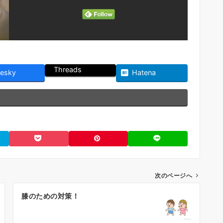
Threads
uesky
Hatena
次のページへ
膝のための対策！