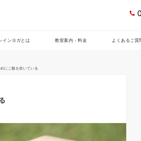
レインヨガとは
教室案内・料金
よくあるご質
ためにご飯を炊いている
る