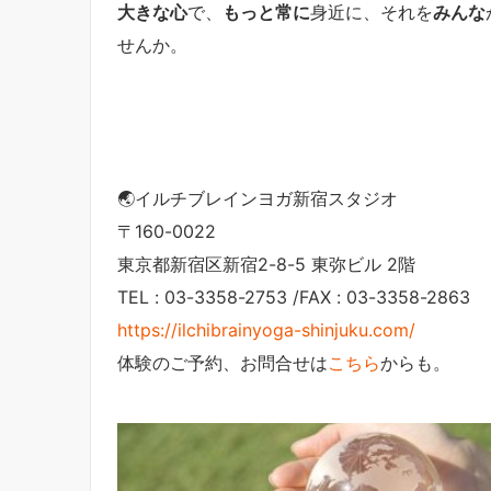
大きな心
で、
もっと常に
身近に、それを
みんな
せんか。
🌏イルチブレインヨガ新宿スタジオ
〒160-0022
東京都新宿区新宿2-8-5 東弥ビル 2階
TEL : 03-3358-2753 /FAX : 03-3358-2863
https://ilchibrainyoga-shinjuku.com/
体験のご予約、お問合せは
こちら
からも。