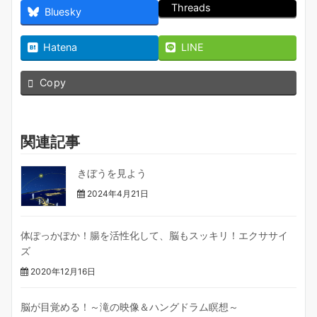
Threads
Bluesky
Hatena
LINE
Copy
関連記事
きぼうを見よう
2024年4月21日
体ぽっかぽか！腸を活性化して、脳もスッキリ！エクササイ
ズ
2020年12月16日
脳が目覚める！～滝の映像＆ハングドラム瞑想～