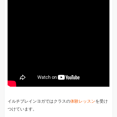
イルチブレインヨガではクラスの
体験レッスン
を受け
つけています。