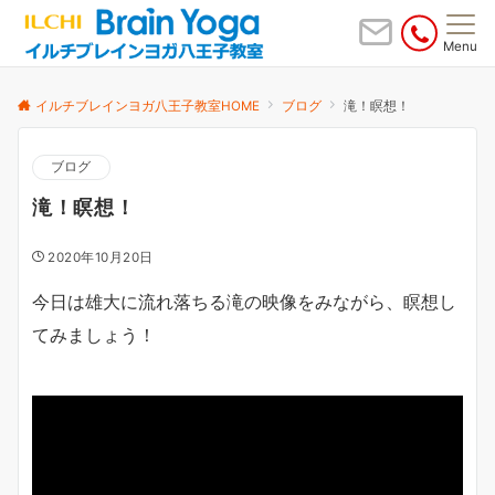
Menu
イルチブレインヨガ八王子教室HOME
ブログ
滝！瞑想！
ブログ
滝！瞑想！
2020年10月20日
今日は雄大に流れ落ちる滝の映像をみながら、瞑想し
てみましょう！