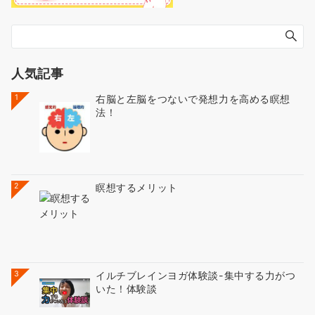
人気記事
1
右脳と左脳をつないで発想力を高める瞑想
法！
2
瞑想するメリット
3
イルチブレインヨガ体験談-集中する力がつ
いた！体験談